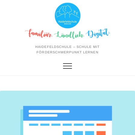
Skip
to
content
HAIDEFELDSCHULE – SCHULE MIT
FÖRDERSCHWERPUNKT LERNEN