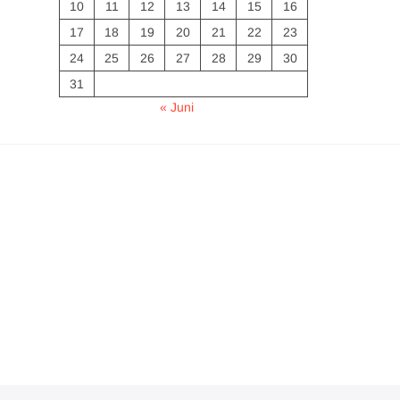
10
11
12
13
14
15
16
17
18
19
20
21
22
23
24
25
26
27
28
29
30
31
« Juni