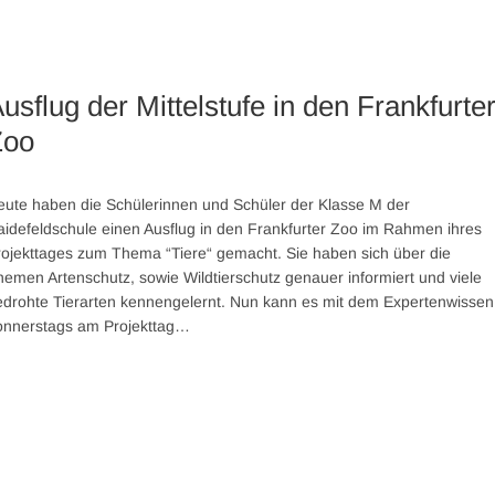
usflug der Mittelstufe in den Frankfurte
Zoo
eute haben die Schülerinnen und Schüler der Klasse M der
idefeldschule einen Ausflug in den Frankfurter Zoo im Rahmen ihres
ojekttages zum Thema “Tiere“ gemacht. Sie haben sich über die
emen Artenschutz, sowie Wildtierschutz genauer informiert und viele
edrohte Tierarten kennengelernt. Nun kann es mit dem Expertenwissen
onnerstags am Projekttag…