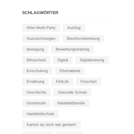
SCHLAGWÖRTER
After-Work-Party
Ausflug
Auszeichnungen
Berufsvorbereitung
bewegung
Bewerbungstraining
Bikeschool
Digital
Digitalisierung
Einschulung
Elternabend
Ernährung
Fit4Life
Forschen
Geschichte
Gesunde Schule
Grundstufe
Haidefeldfamilie
Haidefeldschule
Kannst du nicht war gestern!