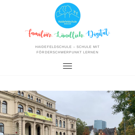
Skip
to
content
HAIDEFELDSCHULE – SCHULE MIT
FÖRDERSCHWERPUNKT LERNEN