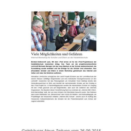
Gelnhäuser Neue Zeitung vom 26.09.2015