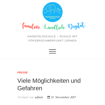
Skip
to
content
HAIDEFELDSCHULE – SCHULE MIT
FÖRDERSCHWERPUNKT LERNEN
PRESSE
Viele Möglichkeiten und
Gefahren
Verfasst von
admin
13. November 2017