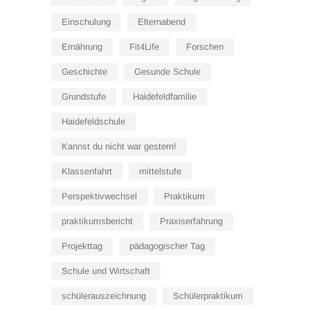
Einschulung
Elternabend
Ernährung
Fit4Life
Forschen
Geschichte
Gesunde Schule
Grundstufe
Haidefeldfamilie
Haidefeldschule
Kannst du nicht war gestern!
Klassenfahrt
mittelstufe
Perspektivwechsel
Praktikum
praktikumsbericht
Praxiserfahrung
Projekttag
pädagogischer Tag
Schule und Wirtschaft
schülerauszeichnung
Schülerpraktikum