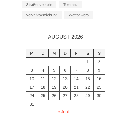
Straßenverkehr
Toleranz
Verkehrserziehung
Wettbewerb
AUGUST 2026
M
D
M
D
F
S
S
1
2
3
4
5
6
7
8
9
10
11
12
13
14
15
16
17
18
19
20
21
22
23
24
25
26
27
28
29
30
31
« Juni