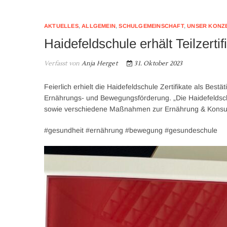
AKTUELLES
,
ALLGEMEIN
,
SCHULGEMEINSCHAFT
,
UNSER KONZ
Haidefeldschule erhält Teilzert
Verfasst von
Anja Herget
31. Oktober 2023
Feierlich erhielt die Haidefeldschule Zertifikate als Bes
Ernährungs- und Bewegungsförderung. „Die Haidefeldsc
sowie verschiedene Maßnahmen zur Ernährung & Konsum
#gesundheit #ernährung #bewegung #gesundeschule