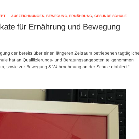
EPT
AUSZEICHNUNGEN
,
BEWEGUNG
,
ERNÄHRUNG
,
GESUNDE SCHULE
ifikate für Ernährung und Bewegung
tätigung der bereits über einen längeren Zeitraum betriebenen tagtäglich
hule hat an Qualifizierungs- und Beratungsangeboten teilgenommen
, sowie zur Bewegung & Wahrnehmung an der Schule etabliert.“