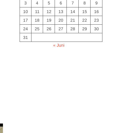
3
4
5
6
7
8
9
10
11
12
13
14
15
16
17
18
19
20
21
22
23
24
25
26
27
28
29
30
31
« Juni