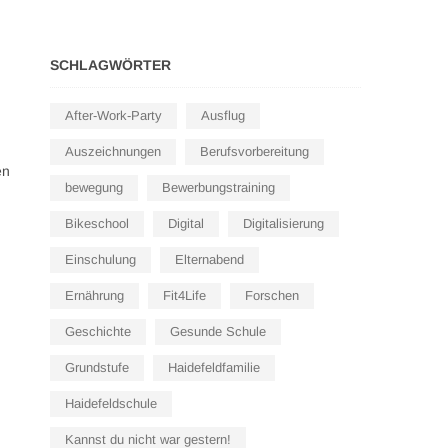
SCHLAGWÖRTER
After-Work-Party
Ausflug
Auszeichnungen
Berufsvorbereitung
en
bewegung
Bewerbungstraining
Bikeschool
Digital
Digitalisierung
Einschulung
Elternabend
Ernährung
Fit4Life
Forschen
Geschichte
Gesunde Schule
Grundstufe
Haidefeldfamilie
Haidefeldschule
Kannst du nicht war gestern!