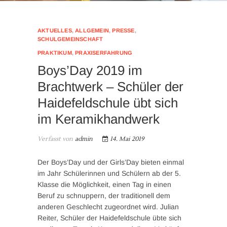
AKTUELLES
,
ALLGEMEIN
,
PRESSE
,
SCHULGEMEINSCHAFT
PRAKTIKUM
,
PRAXISERFAHRUNG
Boys’Day 2019 im
Brachtwerk – Schüler der
Haidefeldschule übt sich
im Keramikhandwerk
Verfasst von
admin
14. Mai 2019
Der Boys’Day und der Girls’Day bieten einmal
im Jahr Schülerinnen und Schülern ab der 5.
Klasse die Möglichkeit, einen Tag in einen
Beruf zu schnuppern, der traditionell dem
anderen Geschlecht zugeordnet wird. Julian
Reiter, Schüler der Haidefeldschule übte sich