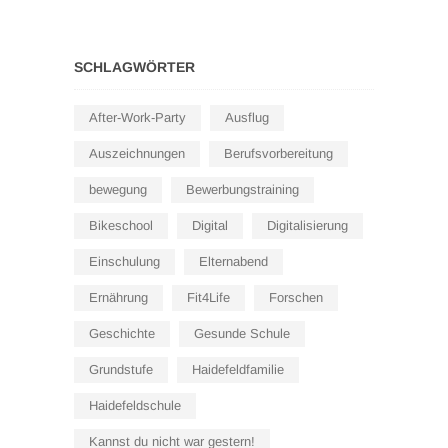
SCHLAGWÖRTER
After-Work-Party
Ausflug
Auszeichnungen
Berufsvorbereitung
bewegung
Bewerbungstraining
Bikeschool
Digital
Digitalisierung
Einschulung
Elternabend
Ernährung
Fit4Life
Forschen
Geschichte
Gesunde Schule
Grundstufe
Haidefeldfamilie
Haidefeldschule
Kannst du nicht war gestern!